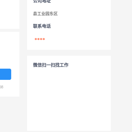
公司地址
县工业园东区
联系电话
****
微信扫一扫找工作
08