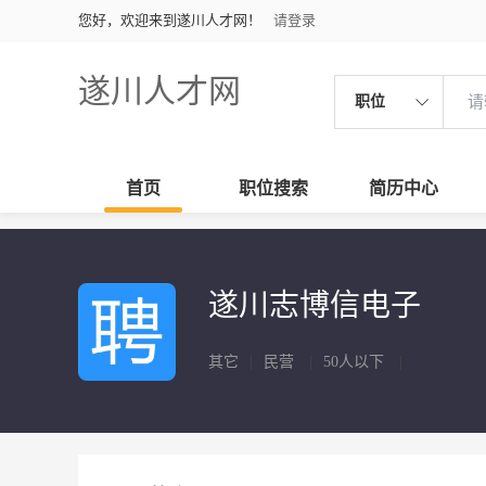
您好，欢迎来到遂川人才网！
请登录
遂川人才网
职位
首页
职位搜索
简历中心
遂川志博信电子
其它
|
民营
|
50人以下
|