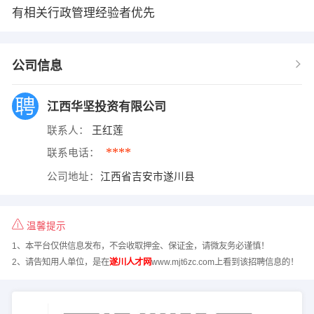
有相关行政管理经验者优先
公司信息
江西华坚投资有限公司
联系人：
王红莲
****
联系电话：
公司地址：
江西省吉安市遂川县
温馨提示
1、本平台仅供信息发布，不会收取押金、保证金，请微友务必谨慎！
2、请告知用人单位，是在
遂川人才网
www.mjt6zc.com上看到该招聘信息的！