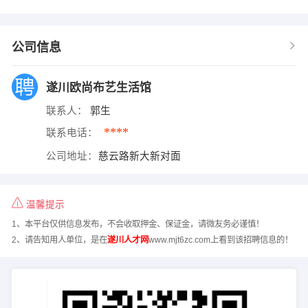
公司信息
遂川欧尚布艺生活馆
联系人：
郭生
****
联系电话：
公司地址：
慈云路新大新对面
温馨提示
1、本平台仅供信息发布，不会收取押金、保证金，请微友务必谨慎！
2、请告知用人单位，是在
遂川人才网
www.mjt6zc.com上看到该招聘信息的！