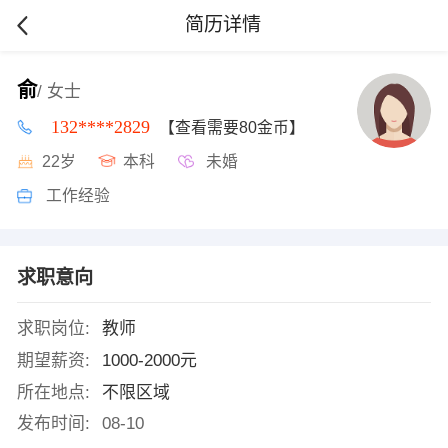
简历详情
俞
/ 女士
132****2829
【查看需要80金币】
22岁
本科
未婚
工作经验
求职意向
求职岗位:
教师
期望薪资:
1000-2000元
所在地点:
不限区域
发布时间:
08-10