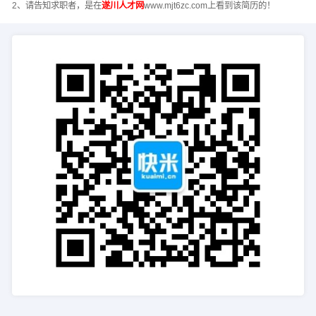
2、请告知求职者，是在
遂川人才网
www.mjt6zc.com上看到该简历的！