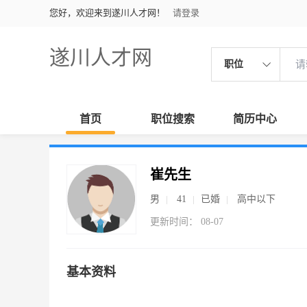
您好，欢迎来到遂川人才网！
请登录
遂川人才网
职位
首页
职位搜索
简历中心
崔先生
男
41
已婚
高中以下
更新时间： 08-07
基本资料