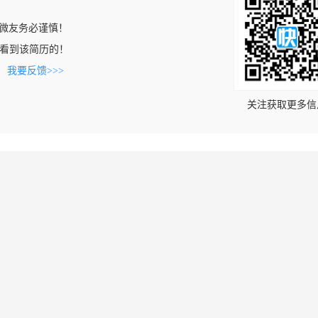
微友务必谨慎！
com上看到该简历的！
。
我要反馈>>>
关注获取更多信