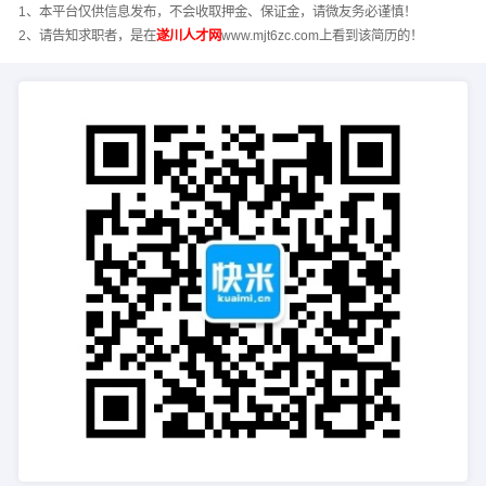
1、本平台仅供信息发布，不会收取押金、保证金，请微友务必谨慎！
2、请告知求职者，是在
遂川人才网
www.mjt6zc.com上看到该简历的！