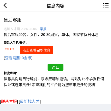
信息内容
售后客服
遂川人才网 2026.08.06
举报
售后客服20名，女性，20-30周岁，单休，国家节假日休息
联系人手机/微信：
****
点击查看完整信息
(
查看需要10金币
)
特此声明：
信息真伪请自行辨别，求职应聘须谨慎，网站对此不承担任何
保证或连带责任! 希望我们的平台能为您带来更多的便利！
[
联系客服
]
[
最新找人才
]