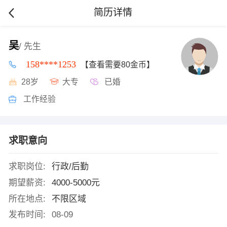
简历详情
吴
/ 先生
158****1253
【查看需要80金币】
28岁
大专
已婚
工作经验
求职意向
求职岗位:
行政/后勤
期望薪资:
4000-5000元
所在地点:
不限区域
发布时间:
08-09