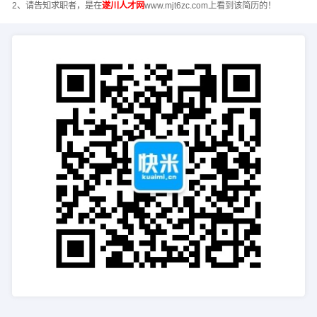
2、请告知求职者，是在
遂川人才网
www.mjt6zc.com上看到该简历的！